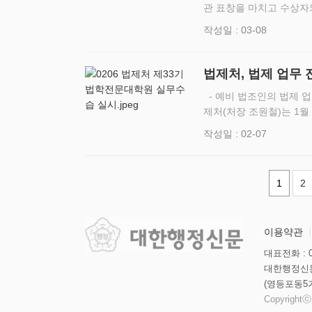
관 표창을 마치고 수상자와 
별성과 포상’ 공무원 선정 법제처(처장 조원철)는 3월 4일(수) 법제처 제1호 특별
작성일 : 03-08
과 포상 대…
법제처, 법제 업무 
- 예비 법조인의 법제 업
제처(처장 조원철)는 1월
학생 17명을 대상으로 
작성일 : 02-07
…
1
2
이용약관
대표전화 : 02
대한행정신문
(영등포동5
Copyrightⓒ