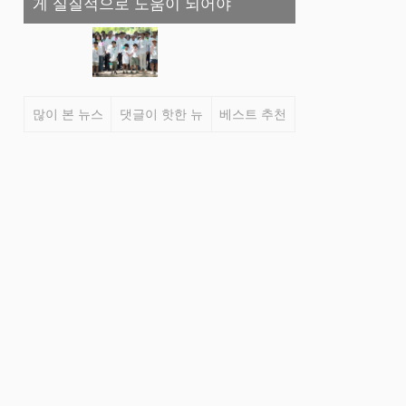
게 실질적으로 도움이 되어야
인 적신 2만 3
많이 본 뉴스
댓글이 핫한 뉴
베스트 추천