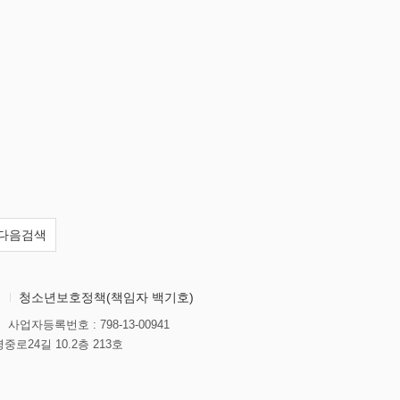
다음검색
의
청소년보호정책(책임자 백기호)
사업자등록번호 : 798-13-00941
중로24길 10.2층 213호