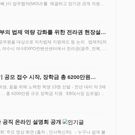
째 )이 업무협약(MOU)’를 체결하고 양기관 관계 직원이
 (제공 ;동포청) - ‘차세대 재외동포 평화교육 활성화를
부의 법제 역량 강화를 위한 전라권 현장설명
공무원을 대상으로 자치법제 지원제도 등 논의 법제처(처
목), 여수시 여수EXPO컨벤션센터에서 전라권(광주, 전북, 전
을 대상으로 자치법제 지원제도 등을 안내하는 현장설명
기 공모 접수 시작, 장학금 총 6200만원
금… 총 6200만원 규모 장학금 지원 EBS(사장 김유열)는
학생’ 수기 공모가 4월 27일부터 EBS 홈페이…
한 공직 온라인 설명회 공개
회’ 주요 영상 화면 (출처 ; 인사혁신처) - 누구나 쉽게 볼