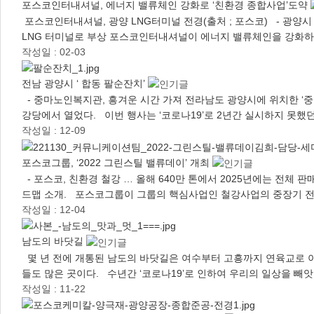
포스코인터내셔널, 에너지 밸류체인 강화로 ‘친환경 종합사업’도약
포스코인터내셔널, 광양 LNG터미널 전경(출처 ; 포스코) - 광양시 
LNG 터미널로 부상 포스코인터내셔널이 에너지 밸류체인을 강화
작성일 : 02-03
전남 광양시 ‘ 합동 팔순잔치’
- 중마노인복지관, 흥겨운 시간 가져 전라남도 광양시에 위치한 ‘중
강당에서 열었다. 이번 행사는 ‘코로나19’로 2년간 실시하지 못했던 1
작성일 : 12-09
포스코그룹, ‘2022 그린스틸 밸류데이’ 개최
- 포스코, 친환경 철강 … 올해 640만 톤에서 2025년에는 전체 판
드맵 소개. 포스코그룹이 그룹의 핵심사업인 철강사업의 중장기 전
작성일 : 12-04
남도의 바닷길
몇 년 전에 개통된 남도의 바닷길은 여수부터 고흥까지 연육교로 이
들도 많은 곳이다. 수년간 ‘코로나19’로 인하여 우리의 일상을 
작성일 : 11-22