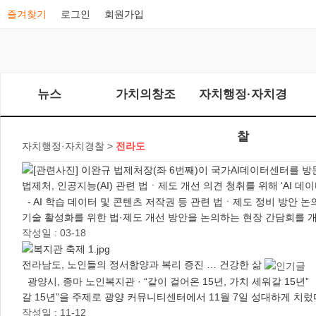
즐겨찾기
로그인
회원가입
뉴스
가치의창조
자치행정·자치경
찰
자치행정·자치경찰 >
전라도
법제처, 인공지능(AI) 관련 법ㆍ제도 개선 의견 청취를 위해 ‘AI 데
- AI 학습 데이터 및 콘텐츠 저작권 등 관련 법ㆍ제도 정비 방안 논
기술 활성화를 위한 법·제도 개선 방안을 논의하는 현장 간담회를 
작성일 : 03-18
전라남도, 노인들의 정서함양과 복리 증진 … 건강한 삶
광양시, 종마 노인복지관 · “같이 걸어온 15년, 가치 세워갈 15년
갈 15년”을 주제로 광양 커뮤니티센터에서 11월 7일 성대하게 치렀
작성일 : 11-12