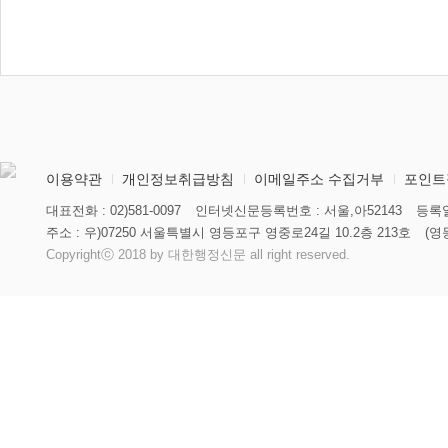
이용약관
개인정보취급방침
이메일주소 수집거부
포인트
대표전화 : 02)581-0097
인터넷신문등록번호 : 서울,아52143
등록일
주소 : 우)07250 서울특별시 영등포구 영중로24길 10.2층 213호
(영
Copyrightⓒ 2018 by 대한행정신문 all right reserved.