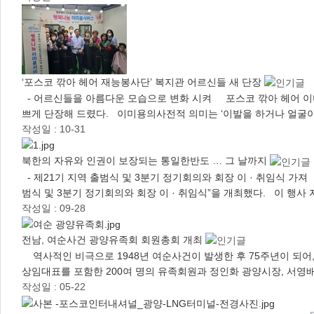
‘포스코 깎아 헤어 재능봉사단’ 복지관 어르신들 새 단장
- 어르신들을 아름다운 모습으로 변화 시켜 포스코 깎아 헤어 이미
쁘게 단장해 드렸다. 이미용의사전적 의미는 ‘이발을 하거나 얼굴
작성일 : 10-31
북한의 자유와 인권이 보장되는 통일한반도 … 그 날까지
- 제21기 지역 출범식 및 3분기 정기회의와 회장 이 · 취임식 가
범식 및 3분기 정기회의와 회장 이 · 취임식”을 개최했다. 이 행사
작성일 : 09-28
전남, 여순사건 광양유족회 회원총회 개최
역사적인 비극으로 1948년 여순사건이 발생한 후 75주년이 되어
상임대표를 포함한 200여 명의 유족회원과 정인화 광양시장, 서영
작성일 : 05-22