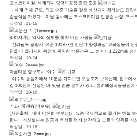
포스코케미칼, 세계최대 양극재공장 종합 준공
- 세계 최대 규모, 최고 수준 기술을 갖춘 생산기지 전라남도 광양
준공식을 가졌다. 이날 행사에는 포스코케미칼 민경준 사장, 포스코
작성일 : 11-15
잊혀져가는 역사의 실체를 찾아 나선 사람들
전라남도 광양시 ‘여순 1019사건 전문가 양성과정’ 교육생들이 단
천을 떠 올리지만 광양에 위치한 백운산은 그 높이가 1,222m로 
작성일 : 10-24
아름다운 항구도시 ‘여수’
여수의 중심가에서 10분쯤 가다보면 오동도가 보이는데, 입구에서 
길 100선에 선정된 바 있을 만큼 운치가 있고, 한려해상국립공원에
작성일 : 10-18
기고- ‘莫須有(막수유)’
(사진출처 : 네이버(진회 부부상)) 요즘 국제적으로 물가는 하늘 
한다. 자신보다는 임금과 백성을 먼저 생각하고 그들의 안위를 자신
작성일 : 10-18