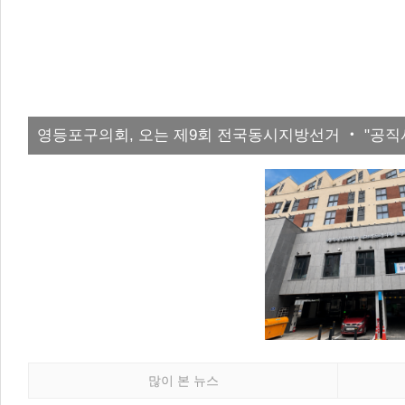
영등포구의회, 오는 제9회 전국동시지방선거 ‧ "공직
많이 본 뉴스