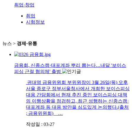
취업·창업
취업
시험정보
뉴스 >
경제·유통
금융회, 신종스캠·대포계좌 뿌리 뽑는다…내달 '보이스
피싱 근절 협의체' 출범
권대영 금융위원회 부위원장이 3월 26일(목) 오후
서울 종로구 정부서울청사에서 개최한 보이스피싱
대응 간담회에서 현재 추진 중인 보이스피싱 대책
의 이행상황을 점검하고, 최근 성행하는 신종스캠·
대포계좌 등 대응 방안을 심도있게 논의했다.(출처
; 금융위원회) …
작성일 : 03-27