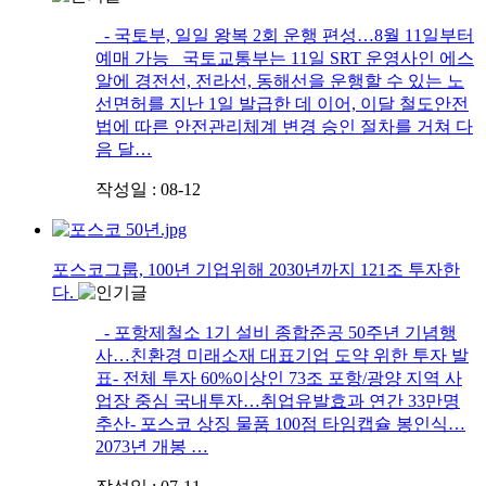
- 국토부, 일일 왕복 2회 운행 편성…8월 11일부터
예매 가능 국토교통부는 11일 SRT 운영사인 에스
알에 경전선, 전라선, 동해선을 운행할 수 있는 노
선면허를 지난 1일 발급한 데 이어, 이달 철도안전
법에 따른 안전관리체계 변경 승인 절차를 거쳐 다
음 달…
작성일 : 08-12
포스코그룹, 100년 기업위해 2030년까지 121조 투자한
다.
- 포항제철소 1기 설비 종합준공 50주년 기념행
사…친환경 미래소재 대표기업 도약 위한 투자 발
표- 전체 투자 60%이상인 73조 포항/광양 지역 사
업장 중심 국내투자…취업유발효과 연간 33만명
추산- 포스코 상징 물품 100점 타임캡슐 봉인식…
2073년 개봉 …