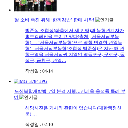
'쌀 소비 촉진 위해 ‘한끼김밥’ 판매 시작!
박준식 조합장(좌측에서 세 번째)과 농협관계자가
홍보캠페인을 보이고 있다(출처 ; 서울서남부농
협) - ‘서울서남부농협’으로 명칭 변경한 관악농
협‘ 서울서남부농협(조합장 박준식)은 지난 해 관
할구역을 서울서남권 지역인 영등포구, 구로구, 동
작구, 금천구, 관악…
작성일 : 04-14
'도심복합개발법' 7일 본격 시행…건폐율·용적률 특례 부
여
해당사진은 기사와 관련이 없습니다(대한행정신
문) …
작성일 : 02-10