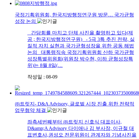
국정기획위원회, 한국지방행정연구원 방문… 국가균형
성장 논의
간담회를 마치고 단체 사진을 촬영하고 있다(제
공 ; 한국지방행정연구원) - 5극 3특 추진 전략, 실
질적 자치 실현과 국가균형성장을 위한 공동 해법
논의 대통령직속 국정기획위원회 산하 국가균형
성장특별위원회(위원장 박수현, 이하 균형성장특
위)는 8월 8일(…
작성일 : 08-09
㈜트릿지- D&A Advisory, 글로벌 시장 진출 위한 전략적
업무협약 체결
좌측세번째부터 ㈜트릿지 신호식 대표이사,
D&amp;A Advisory 다이애나 김 부사장, 이규철 대
표변호사,권성오 전문위원이 관계자와 기념사진을