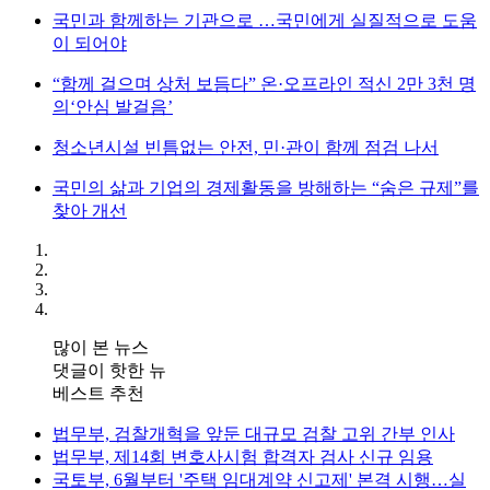
국민과 함께하는 기관으로 …국민에게 실질적으로 도움
이 되어야
“함께 걸으며 상처 보듬다” 온·오프라인 적신 2만 3천 명
의‘안심 발걸음’
청소년시설 빈틈없는 안전, 민·관이 함께 점검 나서
국민의 삶과 기업의 경제활동을 방해하는 “숨은 규제”를
찾아 개선
많이 본 뉴스
댓글이 핫한 뉴
베스트 추천
법무부, 검찰개혁을 앞둔 대규모 검찰 고위 간부 인사
법무부, 제14회 변호사시험 합격자 검사 신규 임용
국토부, 6월부터 '주택 임대계약 신고제' 본격 시행…실