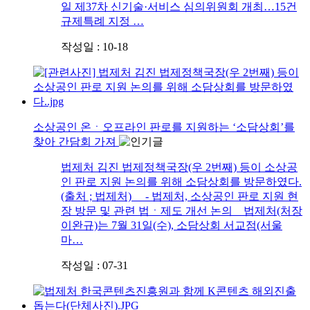
일 제37차 신기술·서비스 심의위원회 개최…15건
규제특례 지정 …
작성일 : 10-18
소상공인 온ㆍ오프라인 판로를 지원하는 ‘소담상회’를
찾아 간담회 가져
법제처 김진 법제정책국장(우 2번째) 등이 소상공
인 판로 지원 논의를 위해 소담상회를 방문하였다.
(출처 ; 법제처) - 법제처, 소상공인 판로 지원 현
장 방문 및 관련 법ㆍ제도 개선 논의 법제처(처장
이완규)는 7월 31일(수), 소담상회 서교점(서울
마…
작성일 : 07-31