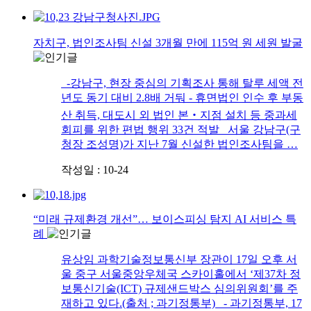
자치구, 법인조사팀 신설 3개월 만에 115억 원 세원 발굴
-강남구, 현장 중심의 기획조사 통해 탈루 세액 전
년도 동기 대비 2.8배 거둬 - 휴면법인 인수 후 부동
산 취득, 대도시 외 법인 본‧지점 설치 등 중과세
회피를 위한 편법 행위 33건 적발 서울 강남구(구
청장 조성명)가 지난 7월 신설한 법인조사팀을 …
작성일 : 10-24
“미래 규제환경 개선”… 보이스피싱 탐지 AI 서비스 특
례
유상임 과학기술정보통신부 장관이 17일 오후 서
울 중구 서울중앙우체국 스카이홀에서 ‘제37차 정
보통신기술(ICT) 규제샌드박스 심의위원회’를 주
재하고 있다.(출처 ; 과기정통부) - 과기정통부, 17