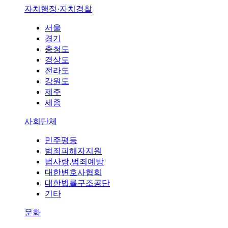
자치행정·자치경찰
서울
경기
충청도
경상도
전라도
강원도
제주
세종
사회단체
민주평등
범죄피해자지원
법사랑,범죄예방
대한변호사협회
대한법률구조공단
기타
문화