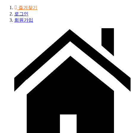
즐겨찾기
로그인
회원가입