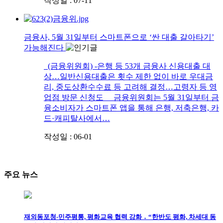
작성일 : 07-11
금융사, 5월 31일부터 스마트폰으로 ‘싼 대출 갈아타기’
가능해진다
(금융위원회) -은행 등 53개 금융사 신용대출 대
상…일반신용대출은 횟수 제한 없이 바로 우대금
리, 중도상환수수료 등 고려해 결정…고령자 등 영
업점 방문 신청도 금융위원회는 5월 31일부터 금
융소비자가 스마트폰 앱을 통해 은행, 저축은행, 카
드·캐피탈사에서…
작성일 : 06-01
주요 뉴스
재외동포청-민주평통, 평화교육 협력 강화 ․ “한반도 평화, 차세대 동