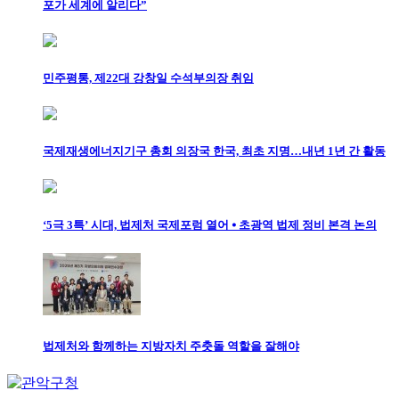
포가 세계에 알리다”
민주평통, 제22대 강창일 수석부의장 취임
국제재생에너지기구 총회 의장국 한국, 최초 지명…내년 1년 간 활동
‘5극 3특’ 시대, 법제처 국제포럼 열어 ⦁ 초광역 법제 정비 본격 논의
법제처와 함께하는 지방자치 주춧돌 역할을 잘해야