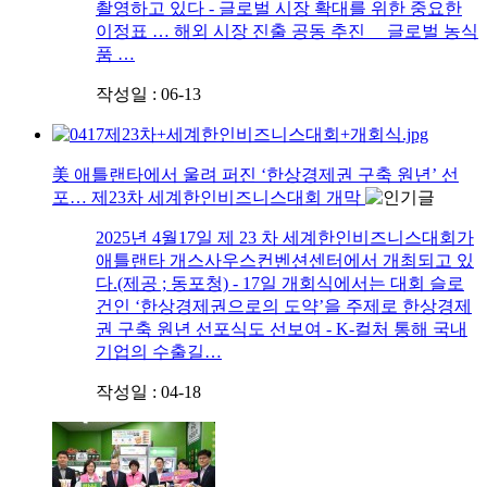
촬영하고 있다 - 글로벌 시장 확대를 위한 중요한
이정표 … 해외 시장 진출 공동 추진 글로벌 농식
품 …
작성일 : 06-13
美 애틀랜타에서 울려 퍼진 ‘한상경제권 구축 원년’ 선
포… 제23차 세계한인비즈니스대회 개막
2025년 4월17일 제 23 차 세계한인비즈니스대회가
애틀랜타 개스사우스컨벤션센터에서 개최되고 있
다.(제공 ; 동포청) - 17일 개회식에서는 대회 슬로
건인 ‘한상경제권으로의 도약’을 주제로 한상경제
권 구축 원년 선포식도 선보여 - K-컬처 통해 국내
기업의 수출길…
작성일 : 04-18