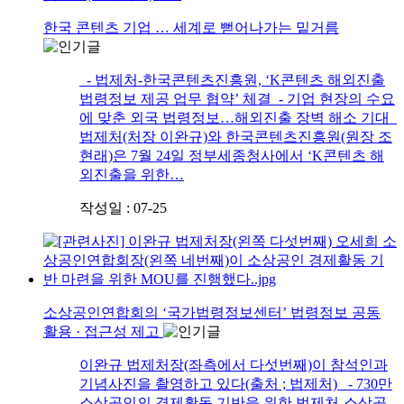
한국 콘텐츠 기업 … 세계로 뻗어나가는 밑거름
- 법제처-한국콘텐츠진흥원, ‘K콘텐츠 해외진출
법령정보 제공 업무 협약’ 체결 - 기업 현장의 수요
에 맞춘 외국 법령정보…해외진출 장벽 해소 기대
법제처(처장 이완규)와 한국콘텐츠진흥원(원장 조
현래)은 7월 24일 정부세종청사에서 ‘K콘텐츠 해
외진출을 위한…
작성일 : 07-25
소상공인연합회의 ‘국가법령정보센터’ 법령정보 공동
활용 · 접근성 제고
이완규 법제처장(좌측에서 다섯번째)이 참석인과
기념사진을 촬영하고 있다(출처 ; 법제처) - 730만
소상공인의 경제활동 기반을 위한 법제처-소상공