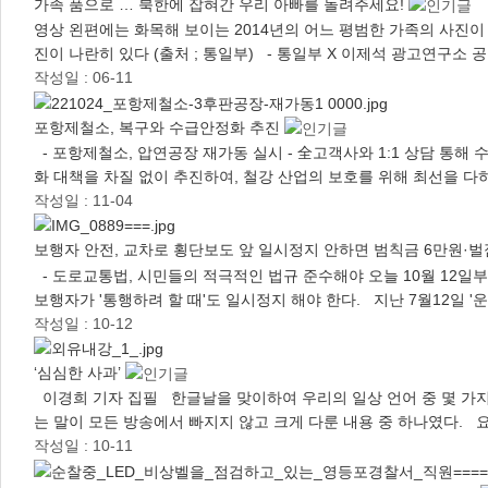
가족 품으로 … 북한에 잡혀간 우리 아빠를 돌려주세요!
영상 왼편에는 화목해 보이는 2014년의 어느 평범한 가족의 사진이 
진이 나란히 있다 (출처 ; 통일부) - 통일부 X 이제석 광고연구소 공동
작성일 : 06-11
포항제철소, 복구와 수급안정화 추진
- 포항제철소, 압연공장 재가동 실시 - 全고객사와 1:1 상담 통해
화 대책을 차질 없이 추진하여, 철강 산업의 보호를 위해 최선을 다
작성일 : 11-04
보행자 안전, 교차로 횡단보도 앞 일시정지 안하면 범칙금 6만원·벌
- 도로교통법, 시민들의 적극적인 법규 준수해야 오늘 10월 12일
보행자가 '통행하려 할 때'도 일시정지 해야 한다. 지난 7월12일 '
작성일 : 10-12
‘심심한 사과’
이경희 기자 집필 한글날을 맞이하여 우리의 일상 언어 중 몇 가지
는 말이 모든 방송에서 빠지지 않고 크게 다룬 내용 중 하나였다.
작성일 : 10-11