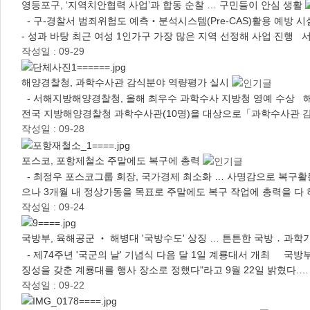
영등포구, ‘지역치안협력 사업’과 합동 순찰 … 구민들이 안심 생활
- 구-경찰서 범죄위험도 예측‧분석시스템(Pre-CAS)활용 예방 시설물 
- 성과 바탕 최근 여성 1인가구 가장 많은 지역 선정해 사업 진행 
작성일 : 09-29
해양경찰청, 과학수사관 감식분야 역량평가 실시
- 서해지방해양경찰청, 올해 최우수 과학수사 지방청 영예 수상 해
전국 지방해양경찰청 과학수사관(10명)을 대상으로「과학수사관
작성일 : 09-28
포스코, 포항제철소 주말에도 복구에 총력
- 최정우 포스코그룹 회장, 국가경제 최소화 … 사명감으로 복구
으나 3개월 내 정상가동을 목표로 주말에도 복구 작업에 총력을 다 
작성일 : 09-24
국방부, 육해공군 ‧ 해병대 '국방수도' 상징 … 튼튼한 국방 ․ 과
- 제74주년 '국군의 날' 기념식 다음 달 1일 계룡대서 개최 국방
징성을 갖춘 계룡대를 행사 장소로 정했다"라고 9월 22일 밝혔다.…
작성일 : 09-22