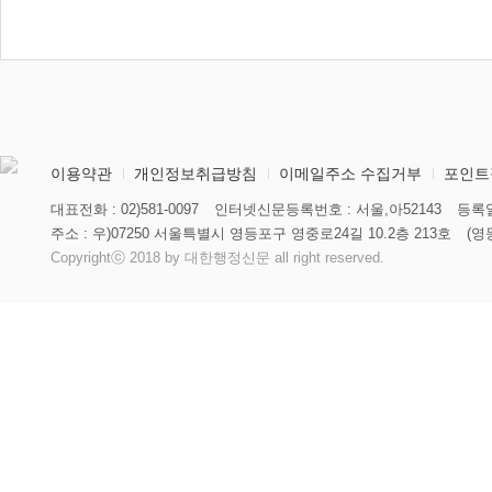
이용약관
개인정보취급방침
이메일주소 수집거부
포인트
대표전화 : 02)581-0097
인터넷신문등록번호 : 서울,아52143
등록일
주소 : 우)07250 서울특별시 영등포구 영중로24길 10.2층 213호
(영
Copyrightⓒ 2018 by 대한행정신문 all right reserved.