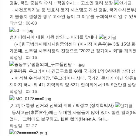
경찰, 국민 중심의 수사 ․ 책임수사 … 고소인 권리 보장
- 사건조회기능 등 변호사 통지 시스템도 개선 경찰, 국가수사본부(
이 불송치 결정한 경우 고소인 등이 그 이유를 구체적으로 알 수 
작성일 : 08-03
범죄피해자에 대한 지원 방안 … 머리를 맞대다
(사)한국범죄피해자지원중앙센터 (이사장 이용우)는 3월 15일 
가운데, 신두일 사무처장의 진행으로 "2022년 정기이사회"를 개최
작성일 : 03-16
민주평통, 우크라이나 긴급구호를 위해 국내외 1억 9천만원 상당 
- 이석현 수석부의장, “우크라이나 사태, 국가간 문제가 아닌 인
재까지 국내·외 4개 지역회의 및 52개 협의회에서 1억 9천만원 
작성일 : 03-16
[기고] 대통령 선거와 선택의 지혜 / 백성호 (정치학박사)
동서고금(東西古今)에는 위대한 사람들이 많이 있다. 헬렌 켈러(Helen A.
었다. 그럼에도 불구하고, 헬렌 켈러(Helen A. Kell…
작성일 : 02-27