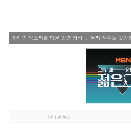
장애인 목소리를 담은 법령 정비 … 우리 선수들 뒷받
많이 본 뉴스