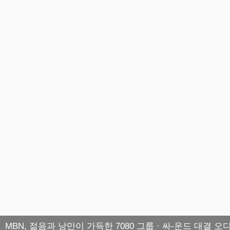
MBN, 젊음과 낭만이 가득한 7080 그룹 · 싸-운드 대결 오