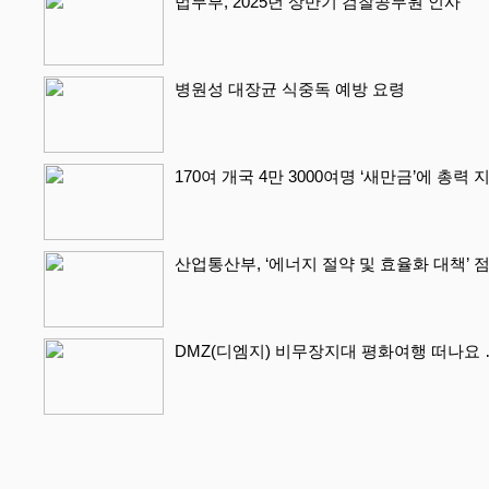
법무부, 2025년 상반기 검찰공무원 인사
병원성 대장균 식중독 예방 요령
170여 개국 4만 3000여명 ‘새만금’에 총력
산업통산부, ‘에너지 절약 및 효율화 대책’ 