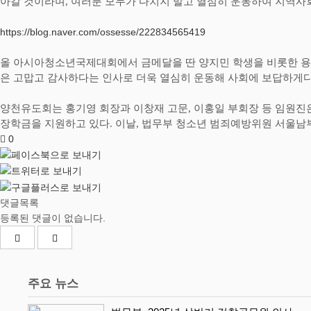
아갈 것이라며
,
여러분 모두가 다치지 말고 열심히 운동하여 지역사
https://blog.naver.com/ossesse/222834565419
올 아시아청소년국제대회에서 금메달을 딴 양지민 학생을 비롯한 
은 고맙고 감사하다는 인사로 더욱 열심히 운동해 사회에 보답하게
양천유도회는 홍기영 회장과 이창재 고문
,
이홍일 부회장 등 임원진
장학금을 지원하고 있다
.
이날
,
법무부 청소년 범죄예방위원 서울남
0
댓글목록
등록된 댓글이 없습니다.
주요 뉴스