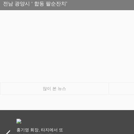
전남 광양시 ‘ 합동 팔순잔치’
많이 본 뉴스
홍기영 회장, 타지에서 또