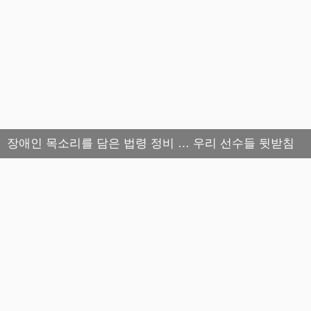
장애인 목소리를 담은 법령 정비 … 우리 선수들 뒷받침