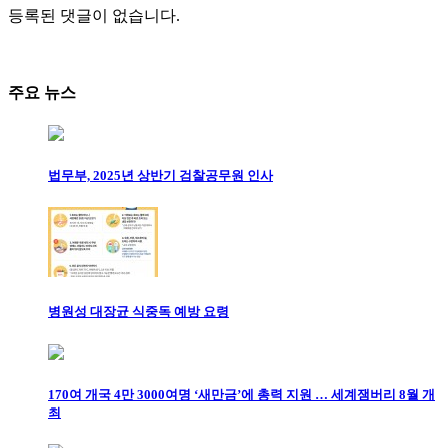
등록된 댓글이 없습니다.
주요 뉴스
법무부, 2025년 상반기 검찰공무원 인사
병원성 대장균 식중독 예방 요령
170여 개국 4만 3000여명 ‘새만금’에 총력 지원 … 세계잼버리 8월 개
최