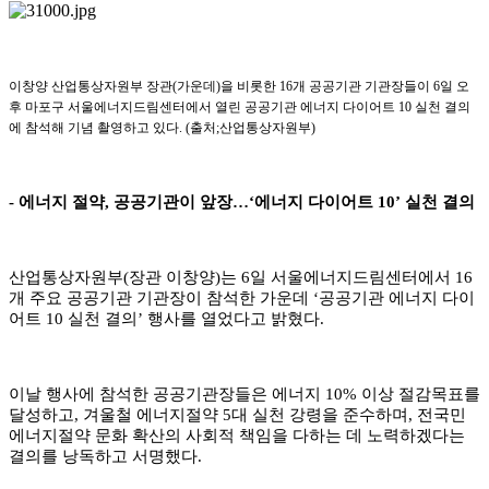
이창양 산업통상자원부 장관
(
가운데
)
을 비롯한
16
개 공공기관 기관장들이
6
일 오
후 마포구 서울에너지드림센터에서 열린 공공기관 에너지 다이어트
10
실천 결의
에 참석해 기념 촬영하고 있다
. (
출처
;
산업통상자원부
)
-
에너지 절약
,
공공기관이 앞장
…
‘
에너지 다이어트
10’
실천 결의
산업통상자원부
(
장관 이창양
)
는
6
일 서울에너지드림센터에서
16
개 주요 공공기관 기관장이 참석한 가운데
‘
공공기관 에너지 다이
어트
10
실천 결의
’
행사를 열었다고 밝혔다
.
이날 행사에 참석한 공공기관장들은 에너지
10%
이상 절감목표를
달성하고
,
겨울철 에너지절약
5
대 실천 강령을 준수하며
,
전국민
에너지절약 문화 확산의 사회적 책임을 다하는 데 노력하겠다는
결의를 낭독하고 서명했다
.