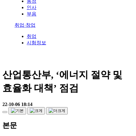
동정
인사
부음
취업·창업
취업
시험정보
산업통산부, ‘에너지 절약 및
효율화 대책’ 점검
22-10-06 18:14
본문