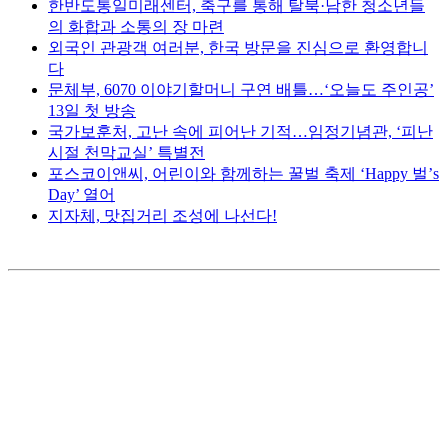
한반도통일미래센터, 축구를 통해 탈북·남한 청소년들
의 화합과 소통의 장 마련
외국인 관광객 여러분, 한국 방문을 진심으로 환영합니
다
문체부, 6070 이야기할머니 구연 배틀…‘오늘도 주인공’
13일 첫 방송
국가보훈처, 고난 속에 피어난 기적…임정기념관, ‘피난
시절 천막교실’ 특별전
포스코이앤씨, 어린이와 함께하는 꿀벌 축제 ‘Happy 벌’s
Day’ 열어
지자체, 맛집거리 조성에 나선다!