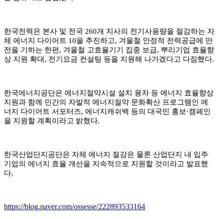
한국전력은 본사 및 전국
260
개 지사의 전기사용량을 절감하는 자
체 에너지 다이어트
10
을 추진하고
,
겨울철 안정적 전력공급에 만
전을 기하는 한편
,
겨울철 고효율기기 집중 보급
,
뿌리기업 효율향
상 지원 확대
,
전기요금 컨설팅 등을 지원해 나가겠다고 다짐했다
.
한국에너지공단은 에너지절약시설 설치 융자 등 에너지 효율향상
지원과 함께 민간의 자발적 에너지절약 문화확산 프로그램인 에
너지 다이어트 서포터즈
,
에너지캐쉬백 등의 대국민 홍보
·
캠페인
을 지원할 계획이라고 밝혔다
.
한국산업단지공단은 자체 에너지 절감은 물론 산업단지 내 입주
기업의 에너지 효율 개선을 지속적으로 지원할 것이라고 발표했
다
.
https://blog.naver.com/ossesse/222893533164