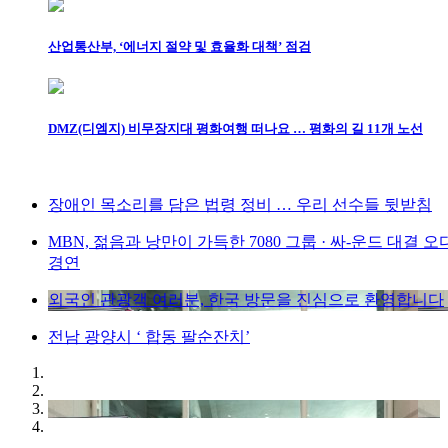
산업통산부, ‘에너지 절약 및 효율화 대책’ 점검
DMZ(디엠지) 비무장지대 평화여행 떠나요 … 평화의 길 11개 노선
장애인 목소리를 담은 법령 정비 … 우리 선수들 뒷받침
MBN, 젊음과 낭만이 가득한 7080 그룹 · 싸-운드 대결 
경연
외국인 관광객 여러분, 한국 방문을 진심으로 환영합니다
전남 광양시 ‘ 합동 팔순잔치’