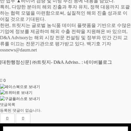
반 업무
▲
바이어 검증 및 미팅 추진 등에 내용을 담았다
.
특히
,
다양한 분야의 해외 진출과 투자 유치
,
정책 대응까지 포괄
하는 협력 모델을 마련함으로써
,
실질적인 해외 진출 성과로 이
어질 것으로 기대된다
.
한편
,
트릿지는 글로벌 농식품 데이터 플랫폼을 기반으로 수많은
기업에 정보를 제공하며 해외 수출 전략을 지원해온 바 있으며
,
D&A Advisory
는 해외 시장 전문 컨설팅 및 정부와 민간 간의 교
류를 이끄는 전문기관으로 평가받고 있다
.
백기호 기자
ossnews@daum.net
[대한행정신문] ㈜트릿지- D&A Adviso.. : 네이버블로그
0
댓글목록
등록된 댓글이 없습니다.