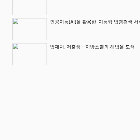
인공지능(AI)을 활용한 ‘지능형 법령검색 
법제처, 저출생ㆍ지방소멸의 해법을 모색