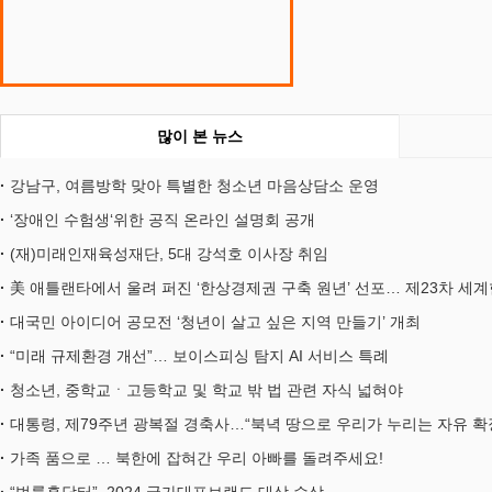
많이 본 뉴스
강남구, 여름방학 맞아 특별한 청소년 마음상담소 운영
‘장애인 수험생‘위한 공직 온라인 설명회 공개
(재)미래인재육성재단, 5대 강석호 이사장 취임
美 애틀랜타에서 울려 퍼진 ‘한상경제권 구축 원년’ 선포… 제23차 
대국민 아이디어 공모전 ‘청년이 살고 싶은 지역 만들기’ 개최
“미래 규제환경 개선”… 보이스피싱 탐지 AI 서비스 특례
청소년, 중학교ㆍ고등학교 및 학교 밖 법 관련 자식 넓혀야
대통령, 제79주년 광복절 경축사…“북녁 땅으로 우리가 누리는 자유 
가족 품으로 … 북한에 잡혀간 우리 아빠를 돌려주세요!