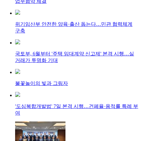
업무협약 체결
위기임산부 안전한 양육·출산 돕는다…민관 협력체계
구축
국토부, 6월부터 '주택 임대계약 신고제' 본격 시행…실
거래가 투명화 기대
불꽃놀이의 빛과 그림자
'도심복합개발법' 7일 본격 시행…건폐율·용적률 특례 부
여