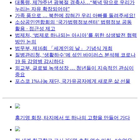
대통령, 제79주년 광복절 경축사…“북녁 땅으로 우리가
누리는 자유 확장되어야”
가족 품으로 … 북한에 잡혀간 우리 아빠를 돌려주세요!
소상공인연합회의 ‘국가법령정보센터’ 법령정보 공동
활용 · 접근성 제고
법제처, ‘법제로 하나되는 아시아’를 위한 상생발전 협력
방안 논의
법무부, 제16회 「세계인의 날」 기념식 개최
질병관리청, ‘생활하수’에 섞인 바이러스 분석해 코로나
19 등 감염병 감시하다
외교부, 글로벌 녹색성장 … 청년들이 지속적인 관심이
중요
포스코 1%나눔 재단, 국가유공자에게 새로운 삶 선물
홍기영 회장, 타지에서 또 하나의 고향을 만들어 가다