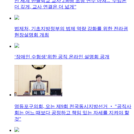
전 세계 한글학교 교사 256명 초청 연수 마쳐...“수업은
더 깊게, 교사 연결은 더 넓게”
법제처, 기초지방정부의 법제 역량 강화를 위한 전라권
현장설명회 개최
‘장애인 수험생‘위한 공직 온라인 설명회 공개
영등포구의회, 오는 제9회 전국동시지방선거 ‧ "공직사
회는 어느 때보다 공정하고 책임 있는 자세를 지켜야 할
것"