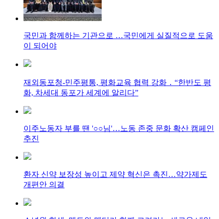
국민과 함께하는 기관으로 …국민에게 실질적으로 도움
이 되어야
재외동포청-민주평통, 평화교육 협력 강화 ․ “한반도 평
화, 차세대 동포가 세계에 알리다”
이주노동자 부를 땐 '○○님'…노동 존중 문화 확산 캠페인
추진
환자 신약 보장성 높이고 제약 혁신은 촉진…약가제도
개편안 의결