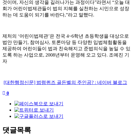
것이며
,
자신의 생각을 길러나가는 과정이다
”
라면서
“
오늘 대
회가 어린이법제관들이 법의 지혜를 실천하는 시민으로 성장
하는 데 도움이 되기를 바란다
,”
라고 말했다
.
제처의
‘
어린이법제관
’
은 전국
4~6
학년 초등학생을 대상으로
법안 만들기
,
참여심사
,
토론마당 등 다양한 입법체험활동을
제공하여 어린이들이 법과 친숙해지고 준법의식을 높일 수 있
도록 하는 사업으로
, 2008
년부터 운영해 오고 있다
.
조예진 기
자
[대한행정신문] 법령퀴즈 골든벨의 주인공? : 네이버 블로그
0
댓글목록