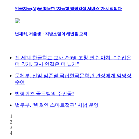
인공지능(AI)을 활용한 ‘지능형 법령검색 서비스’가 시작되다
법제처, 저출생ㆍ지방소멸의 해법을 모색
전 세계 한글학교 교사 256명 초청 연수 마쳐...“수업은
더 깊게, 교사 연결은 더 넓게”
문체부, 신임 임준열 국립한국문학관 관장에게 임명장
수여
법령퀴즈 골든벨의 주인공?
법무부, ‘변호인 스마트접견’ 시범 운영