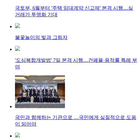
국토부, 6월부터 '주택 임대계약 신고제' 본격 시행…실
거래가 투명화 기대
불꽃놀이의 빛과 그림자
'도심복합개발법' 7일 본격 시행…건폐율·용적률 특례 부
여
국민과 함께하는 기관으로 …국민에게 실질적으로 도움
이 되어야