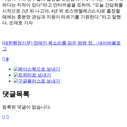
하다는 지적이 있다
”
라고 안타까움을 표하며
, “
오늘 간담회를
시작으로
2
년 뒤 나고야
, 4
년 뒤 로스앤젤레스
(LA)
로 출정할
때에는 충분한 관심과 지원이 따르기를 기원한다
,”
라고 말했
다
.
조재호 기자
[대한행정신문] 장애인 목소리를 담은 법령 정.. : 네이버블로
그
0
댓글목록
등록된 댓글이 없습니다.