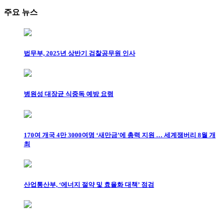
주요 뉴스
법무부, 2025년 상반기 검찰공무원 인사
병원성 대장균 식중독 예방 요령
170여 개국 4만 3000여명 ‘새만금’에 총력 지원 … 세계잼버리 8월 개
최
산업통산부, ‘에너지 절약 및 효율화 대책’ 점검