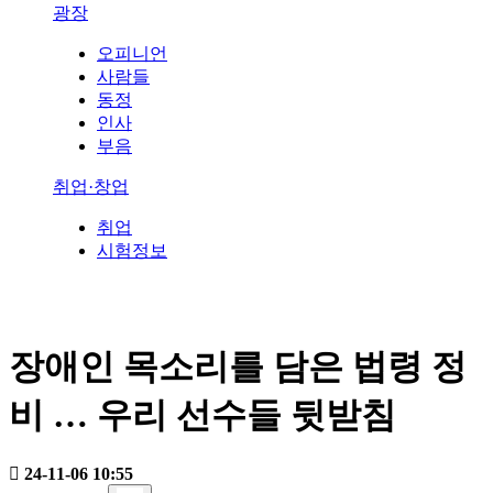
광장
오피니언
사람들
동정
인사
부음
취업·창업
취업
시험정보
장애인 목소리를 담은 법령 정
비 … 우리 선수들 뒷받침
24-11-06 10:55