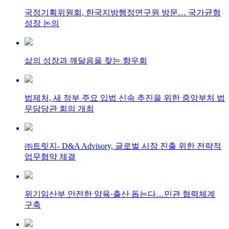
국정기획위원회, 한국지방행정연구원 방문… 국가균형
성장 논의
삶의 성장과 깨달음을 찾는 향우회
법제처, 새 정부 주요 입법 신속 추진을 위한 중앙부처 법
무담당관 회의 개최
㈜트릿지- D&A Advisory, 글로벌 시장 진출 위한 전략적
업무협약 체결
위기임산부 안전한 양육·출산 돕는다…민관 협력체계
구축