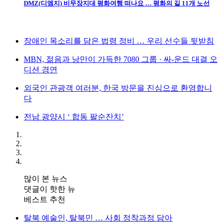
DMZ(디엠지) 비무장지대 평화여행 떠나요 … 평화의 길 11개 노선
장애인 목소리를 담은 법령 정비 … 우리 선수들 뒷받침
MBN, 젊음과 낭만이 가득한 7080 그룹 · 싸-운드 대결 오
디션 경연
외국인 관광객 여러분, 한국 방문을 진심으로 환영합니
다
전남 광양시 ‘ 합동 팔순잔치’
많이 본 뉴스
댓글이 핫한 뉴
베스트 추천
탈북 예술인, 탈북민 … 사회 정착과정 담아