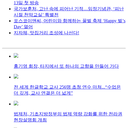
13일 첫 방송
국가보훈처, 고난 속에 피어난 기적…임정기념관, ‘피난
시절 천막교실’ 특별전
포스코이앤씨, 어린이와 함께하는 꿀벌 축제 ‘Happy 벌’s
Day’ 열어
지자체, 맛집거리 조성에 나선다!
홍기영 회장, 타지에서 또 하나의 고향을 만들어 가다
전 세계 한글학교 교사 256명 초청 연수 마쳐...“수업은
더 깊게, 교사 연결은 더 넓게”
법제처, 기초지방정부의 법제 역량 강화를 위한 전라권
현장설명회 개최