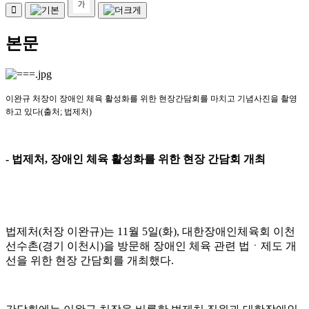
본문
이완규 처장이 장애인 체육 활성화를 위한 현장간담회를 마치고 기념사진을 촬영
하고 있다
(
출처
;
법제처
)
-
법제처
,
장애인 체육 활성화를 위한 현장 간담회 개최
법제처
(
처장 이완규
)
는
11
월
5
일
(
화
),
대한장애인체육회 이천
선수촌
(
경기 이천시
)
을 방문해 장애인 체육 관련 법
ㆍ
제도 개
선을 위한 현장 간담회를 개최했다
.