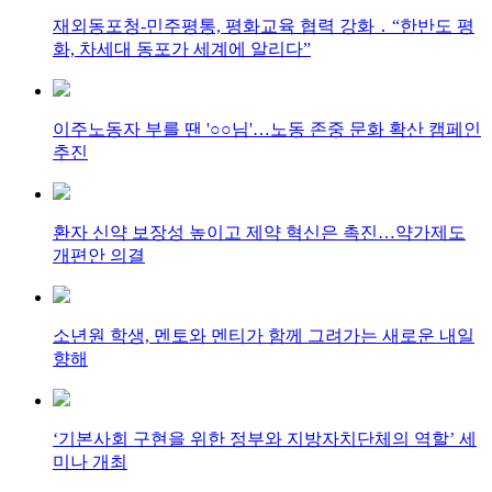
재외동포청-민주평통, 평화교육 협력 강화 ․ “한반도 평
화, 차세대 동포가 세계에 알리다”
이주노동자 부를 땐 '○○님'…노동 존중 문화 확산 캠페인
추진
환자 신약 보장성 높이고 제약 혁신은 촉진…약가제도
개편안 의결
소년원 학생, 멘토와 멘티가 함께 그려가는 새로운 내일
향해
‘기본사회 구현을 위한 정부와 지방자치단체의 역할’ 세
미나 개최