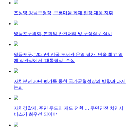
조성명 강남구청장, 구룡마을 화재 현장 대응 지휘
영등포구의회, 본회의 안건처리 및 구정질문 실시
영등포구, ‘2025년 전국 도서관 운영 평가’ 연속 최고 영
예 장관상에서 ‘대통령상’ 수상
자치분권 30년 평가를 통한 국가균형성장의 방향과 과제
논의
자치경찰제, 주민 주도의 재도 전환 … 주민안전 치안서
비스가 최우선 되어야