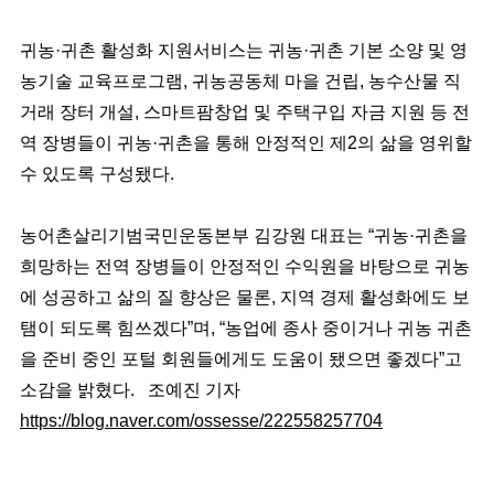
귀농·귀촌 활성화 지원서비스는 귀농·귀촌 기본 소양 및 영
농기술 교육프로그램, 귀농공동체 마을 건립, 농수산물 직
거래 장터 개설, 스마트팜창업 및 주택구입 자금 지원 등 전
역 장병들이 귀농·귀촌을 통해 안정적인 제2의 삶을 영위할
수 있도록 구성됐다.
농어촌살리기범국민운동본부 김강원 대표는 “귀농·귀촌을
희망하는 전역 장병들이 안정적인 수익원을 바탕으로 귀농
에 성공하고 삶의 질 향상은 물론, 지역 경제 활성화에도 보
탬이 되도록 힘쓰겠다”며, “농업에 종사 중이거나 귀농 귀촌
을 준비 중인 포털 회원들에게도 도움이 됐으면 좋겠다”고
소감을 밝혔다. 조예진 기자
https://blog.naver.com/ossesse/222558257704