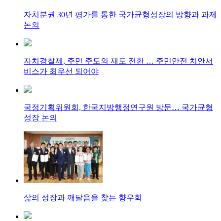
자치분권 30년 평가를 통한 국가균형성장의 방향과 과제
논의
자치경찰제, 주민 주도의 재도 전환 … 주민안전 치안서
비스가 최우선 되어야
국정기획위원회, 한국지방행정연구원 방문… 국가균형
성장 논의
삶의 성장과 깨달음을 찾는 향우회