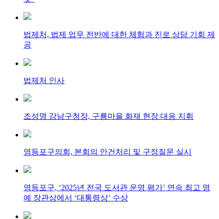
법제처, 법제 업무 전반에 대한 체험과 진로 상담 기회 제
공
법제처 인사
조성명 강남구청장, 구룡마을 화재 현장 대응 지휘
영등포구의회, 본회의 안건처리 및 구정질문 실시
영등포구, ‘2025년 전국 도서관 운영 평가’ 연속 최고 영
예 장관상에서 ‘대통령상’ 수상