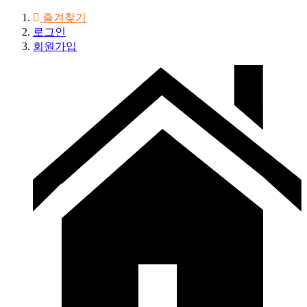
즐겨찾기
로그인
회원가입