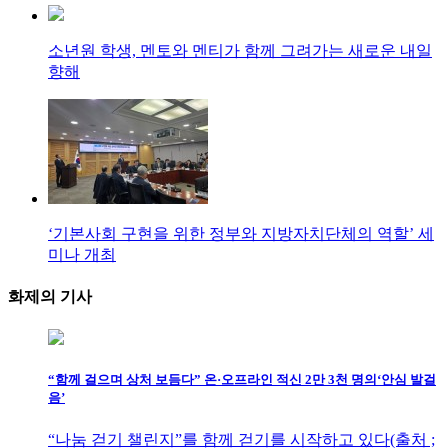
소년원 학생, 멘토와 멘티가 함께 그려가는 새로운 내일
향해
‘기본사회 구현을 위한 정부와 지방자치단체의 역할’ 세
미나 개최
화제의
기사
“함께 걸으며 상처 보듬다” 온·오프라인 적신 2만 3천 명의‘안심 발걸
음’
“나눔 걷기 챌린지”를 함께 걷기를 시작하고 있다(출처 ;