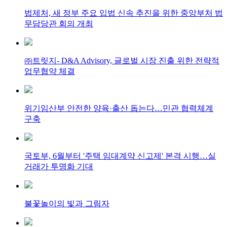
법제처, 새 정부 주요 입법 신속 추진을 위한 중앙부처 법
무담당관 회의 개최
㈜트릿지- D&A Advisory, 글로벌 시장 진출 위한 전략적
업무협약 체결
위기임산부 안전한 양육·출산 돕는다…민관 협력체계
구축
국토부, 6월부터 '주택 임대계약 신고제' 본격 시행…실
거래가 투명화 기대
불꽃놀이의 빛과 그림자