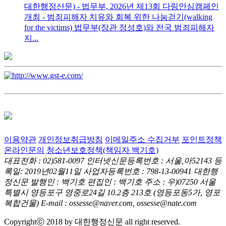
대한행정산문) - 법무부, 2026년 제13회 다링안심캠페인
개최 - 범죄피해자 치유와 회복 위한 나눔걷기(walking
for the victims) 법무부(장관 정성호)와 전국 범죄피해자
지...
이용약관
개인정보취급방침
이메일주소 수집거부
포인트정책
온라인문의
청소년보호정책(책임자 백기호)
대표전화 : 02)581-0097
인터넷신문등록번호 : 서울,아52143
등
록일: 2019년02월11일
사업자등록번호 : 798-13-00941
대한행
정신문 발행인 : 백기호
편집인 : 백기호
주소 : 우)07250 서울
특별시 영등포구 영중로24길 10.2층 213호
(영등포동5가, 영포
복합건물)
E-mail : ossesse@naver.com, ossesse@nate.com
Copyrightⓒ 2018 by 대한행정신문 all right reserved.