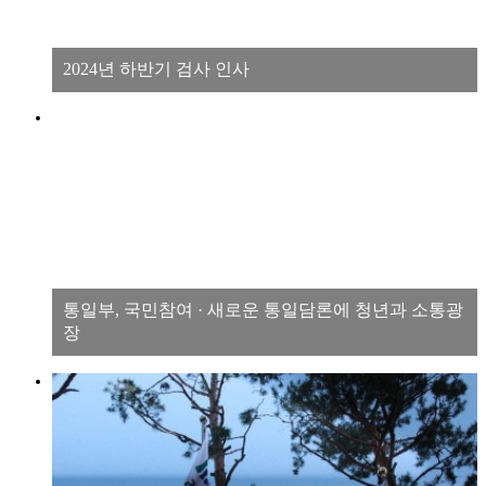
2024년 하반기 검사 인사
통일부, 국민참여 · 새로운 통일담론에 청년과 소통광
장