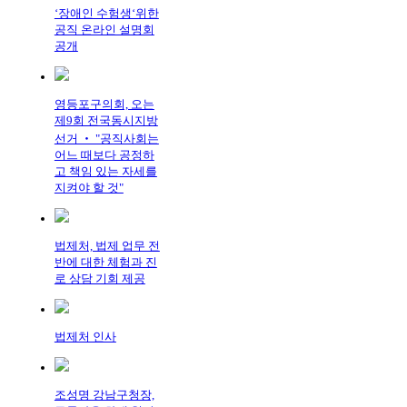
‘장애인 수험생‘위한
공직 온라인 설명회
공개
영등포구의회, 오는
제9회 전국동시지방
선거 ‧ "공직사회는
어느 때보다 공정하
고 책임 있는 자세를
지켜야 할 것"
법제처, 법제 업무 전
반에 대한 체험과 진
로 상담 기회 제공
법제처 인사
조성명 강남구청장,