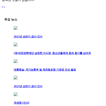
주요 뉴스
2025년 상반기 검사 인사
(재)의천장학재단 남정헌 이사장, 청소년들에게 꿈과 용기를 심어져
대통령실, 국가보훈부 및 재외동포청 기관장 인선 발표
2023년 상반기 검사 인사
국세청 [인사]