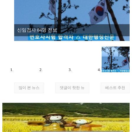
신임검사 84명 전보
많이 본 뉴스
댓글이 핫한 뉴
베스트 추천