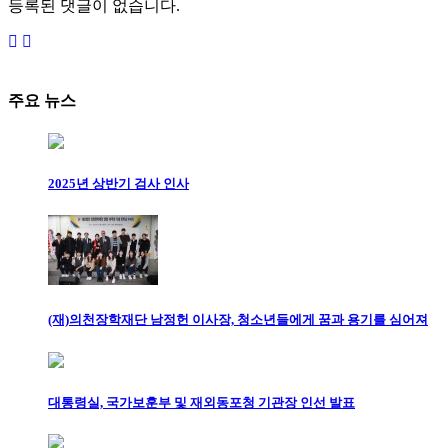
등록된 댓글이 없습니다.
주요 뉴스
2025년 상반기 검사 인사
(재)의천장학재단 남정헌 이사장, 청소년들에게 꿈과 용기를 심어져
대통령실, 국가보훈부 및 재외동포청 기관장 인선 발표