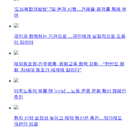
'도심복합개발법' 7일 본격 시행…건폐율·용적률 특례 부
여
국민과 함께하는 기관으로 …국민에게 실질적으로 도움
이 되어야
재외동포청-민주평통, 평화교육 협력 강화 ․ “한반도 평
화, 차세대 동포가 세계에 알리다”
이주노동자 부를 땐 '○○님'…노동 존중 문화 확산 캠페인
추진
환자 신약 보장성 높이고 제약 혁신은 촉진…약가제도
개편안 의결