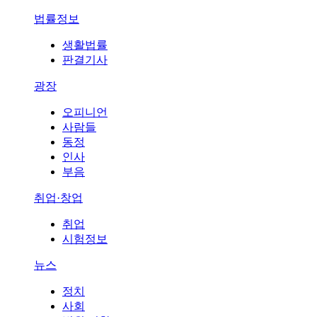
법률정보
생활법률
판결기사
광장
오피니언
사람들
동정
인사
부음
취업·창업
취업
시험정보
뉴스
정치
사회