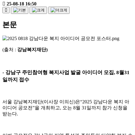
25-08-18 16:50
본문
(출처 :
강남복지재단)
-
강남구 주민참여형 복지사업 발굴 아이디어 모집
, 8
월
31
일까지 접수
서울 강남복지재단
(
이사장 이의신
)
은
“2025
강남다운 복지 아
이디어 공모전
”
을 개최하고
,
오는
8
월
31
일까지 참가 신청을
받는다
.