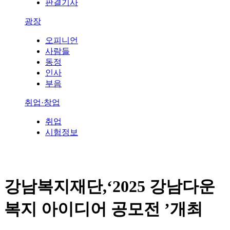
판결기사
광장
오피니언
사람들
동정
인사
부음
취업·창업
취업
시험정보
강남복지재단,‘2025 강남다운
복지 아이디어 공모전 ’개최