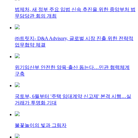
법제처, 새 정부 주요 입법 신속 추진을 위한 중앙부처 법
무담당관 회의 개최
㈜트릿지- D&A Advisory, 글로벌 시장 진출 위한 전략적
업무협약 체결
위기임산부 안전한 양육·출산 돕는다…민관 협력체계
구축
국토부, 6월부터 '주택 임대계약 신고제' 본격 시행…실
거래가 투명화 기대
불꽃놀이의 빛과 그림자