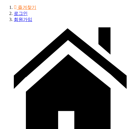
즐겨찾기
로그인
회원가입