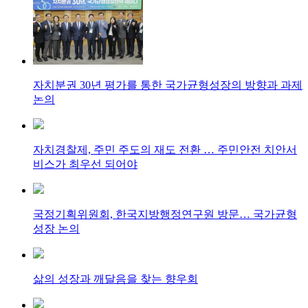
자치분권 30년 평가를 통한 국가균형성장의 방향과 과제
논의
자치경찰제, 주민 주도의 재도 전환 … 주민안전 치안서
비스가 최우선 되어야
국정기획위원회, 한국지방행정연구원 방문… 국가균형
성장 논의
삶의 성장과 깨달음을 찾는 향우회